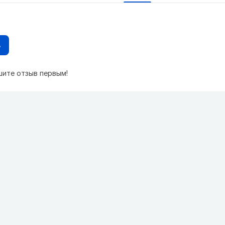
в
шите отзыв первым!