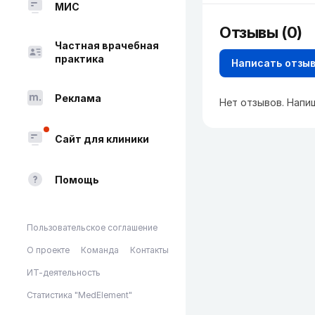
МИС
Отзывы (0)
Частная врачебная
практика
Написать отзы
Реклама
Нет отзывов. Напи
Сайт для клиники
Помощь
Пользовательское соглашение
О проекте
Команда
Контакты
ИТ-деятельность
Статистика "MedElement"