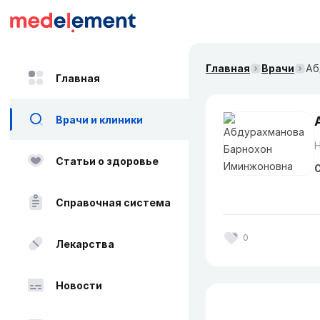
Главная
Врачи
Аб
Главная
Врачи и клиники
Н
Статьи о здоровье
О
Справочная система
0
Лекарства
Новости