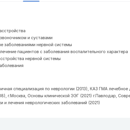
асстройства
звоночником и суставами
е заболеваниями нервной системы
 лечение пациентов с заболевания воспалительного характера
сстройства нервной системы
аболевания
вичная специализация по неврологии (2013), КАЗ ГМА лечебное 
8), г.Москва, Основы клинической ЭЭГ (2021) г.Павлодар, Сов
и и лечения неврологических заболеваний (2021)