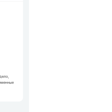
дело,
ременные