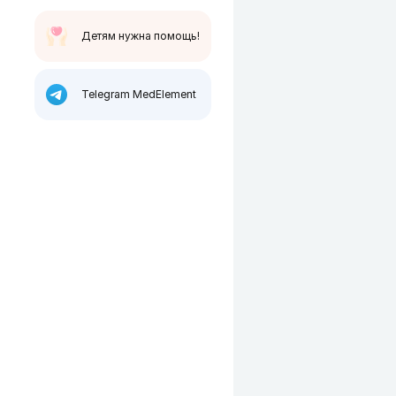
Детям нужна помощь!
Telegram MedElement