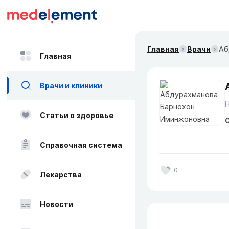
Главная
Врачи
Аб
Главная
Врачи и клиники
Н
Статьи о здоровье
О
Справочная система
0
Лекарства
Новости