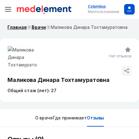
Columbus
Местоположение
Главная
Врачи
Маликова Динара Тохтамуратовна
Нет отзывов
Маликова Динара Тохтамуратовна
Общий стаж (лет): 27
О враче
Где принимает
Отзывы