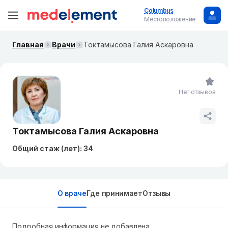
Columbus
Местоположение
Главная
Врачи
Токтамысова Галия Аскаровна
Нет отзывов
Токтамысова Галия Аскаровна
Общий стаж (лет): 34
О враче
Где принимает
Отзывы
Подробная информация не добавлена