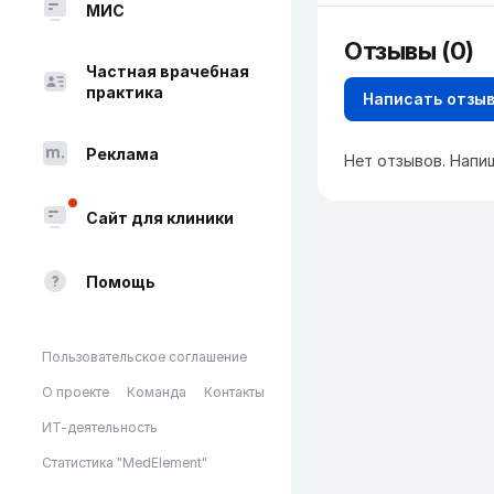
МИС
Отзывы (0)
Частная врачебная
практика
Написать отзы
Реклама
Нет отзывов. Напи
Сайт для клиники
Помощь
Пользовательское соглашение
О проекте
Команда
Контакты
ИТ-деятельность
Статистика "MedElement"