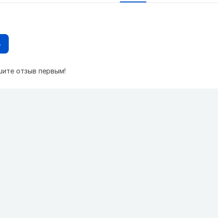
в
шите отзыв первым!