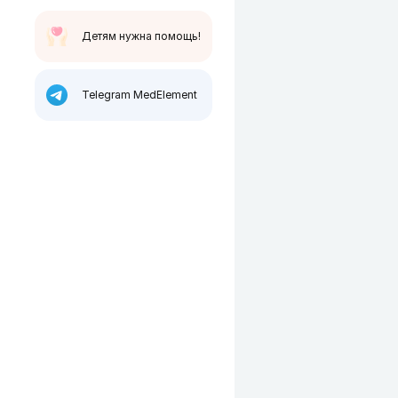
Детям нужна помощь!
Telegram MedElement