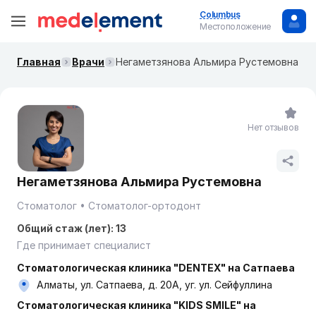
Columbus
Местоположение
Главная
Врачи
Негаметзянова Альмира Рустемовна
Нет отзывов
Негаметзянова Альмира Рустемовна
Стоматолог
Стоматолог-ортодонт
Общий стаж (лет): 13
Где принимает специалист
Стоматологическая клиника "DENTEX" на Сатпаева
Алматы, ул. Сатпаева, д. 20А, уг. ул. Сейфуллина
Стоматологическая клиника "KIDS SMILE" на