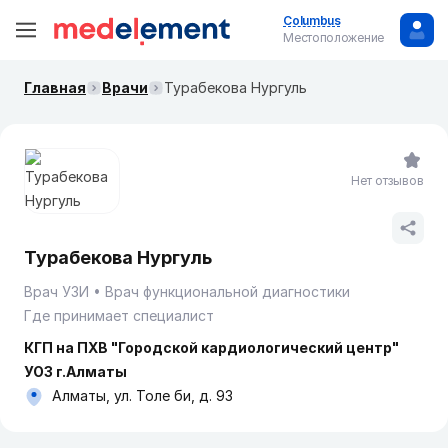
Columbus
Местоположение
Главная
Врачи
Турабекова Нургуль
Нет отзывов
Турабекова Нургуль
Врач УЗИ
Врач функциональной диагностики
Где принимает специалист
КГП на ПХВ "Городской кардиологический центр"
УОЗ г.Алматы
Алматы, ул. Толе би, д. 93