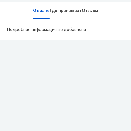
О враче
Где принимает
Отзывы
Подробная информация не добавлена