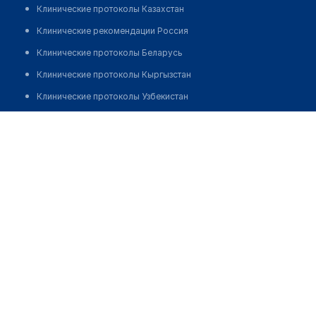
Клинические протоколы Казахстан
Клинические рекомендации Россия
Клинические протоколы Беларусь
Клинические протоколы Кыргызстан
Клинические протоколы Узбекистан
Клинические протоколы диагностики и лечения
Турабекова Нургуль
Обзоры мировой медицинской периодики
Заболевания: обзорные статьи
Новости здравоохранения
Медикаменты
Лабораторные показатели
Медицинские термины
Мобильные приложения
клиникам
МИС для клиники