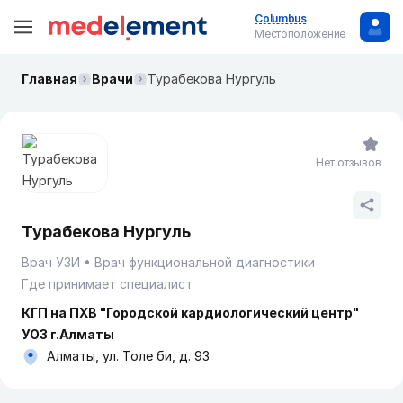
Columbus
Местоположение
Главная
Врачи
Турабекова Нургуль
Нет отзывов
Турабекова Нургуль
Врач УЗИ
Врач функциональной диагностики
Где принимает специалист
КГП на ПХВ "Городской кардиологический центр"
УОЗ г.Алматы
Алматы, ул. Толе би, д. 93