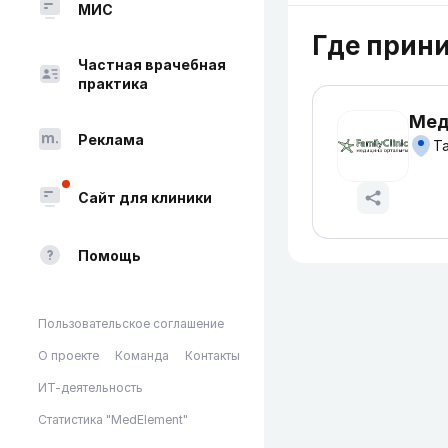
МИС
Где прин
Частная врачебная
практика
Мед
Реклама
Та
Сайт для клиники
Помощь
Пользовательское соглашение
О проекте
Команда
Контакты
ИТ-деятельность
Статистика "MedElement"