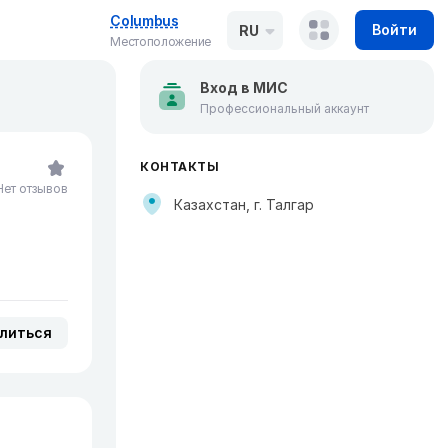
Columbus
Войти
RU
Местоположение
Вход в МИС
Профессиональный аккаунт
КОНТАКТЫ
Нет отзывов
Казахстан, г. Талгар
литься