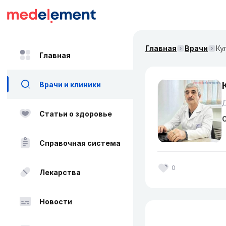
Главная
Врачи
Ку
Главная
Врачи и клиники
Статьи о здоровье
О
Справочная система
0
Лекарства
Новости