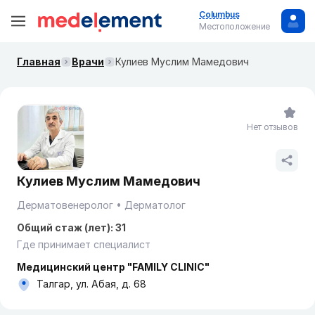
Columbus
Местоположение
Главная
Врачи
Кулиев Муслим Мамедович
Нет отзывов
Кулиев Муслим Мамедович
Дерматовенеролог
Дерматолог
Общий стаж (лет): 31
Где принимает специалист
Медицинский центр "FAMILY CLINIC"
Талгар, ул. Абая, д. 68