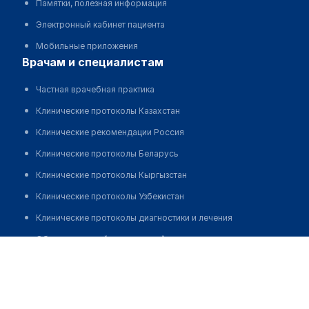
Памятки, полезная информация
Электронный кабинет пациента
Мобильные приложения
врачам и специалистам
Частная врачебная практика
Клинические протоколы Казахстан
Клинические рекомендации Россия
Клинические протоколы Беларусь
Клинические протоколы Кыргызстан
Клинические протоколы Узбекистан
Клинические протоколы диагностики и лечения
Обзоры мировой медицинской периодики
Майтыбай Досжан Кайратулы
Заболевания: обзорные статьи
Новости здравоохранения
Медикаменты