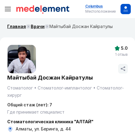
Columbus
Местоположение
Главная
Врачи
Майтыбай Досжан Кайратулы
5.0
1 отзыв
Майтыбай Досжан Кайратулы
Стоматолог
Стоматолог-имплантолог
Стоматолог-
хирург
Общий стаж (лет): 7
Где принимает специалист
Стоматологическая клиника "АЛТАЙ"
Алматы, ул. Беринга, д. 44