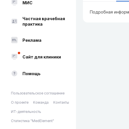
МИС
Подробная информ
Частная врачебная
практика
Реклама
Сайт для клиники
Помощь
Пользовательское соглашение
О проекте
Команда
Контакты
ИТ-деятельность
Статистика "MedElement"