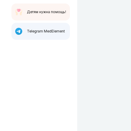
Детям нужна помощь!
Telegram MedElement