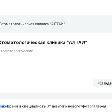
Стоматологическая клиника "АЛТАЙ"
Стоматологическая клиника "АЛТАЙ"
Стоматологические
Поде
нике
Врачи и специалисты
Отзывы
Что нового?
Фотогалерея