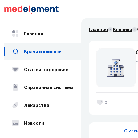
Главная
Клиники
Главная
Врачи и клиники
Статьи о здоровье
Справочная система
0
Лекарства
Новости
О кли