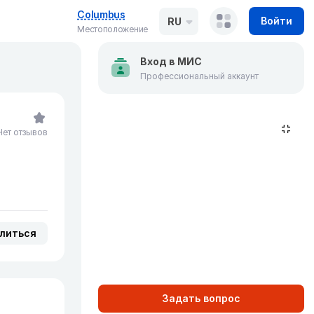
Columbus
Войти
RU
Местоположение
Вход в МИС
Профессиональный аккаунт
Нет отзывов
литься
Задать вопрос