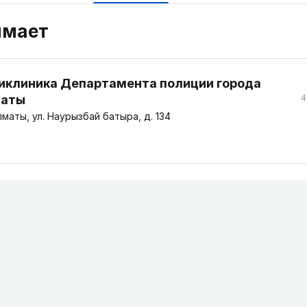
имает
иклиника Департамента полиции города
аты
4
маты, ул. Наурызбай батыра, д. 134