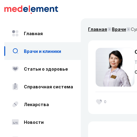
Главная
Врачи
Су
Главная
Врачи и клиники
Статьи о здоровье
О
Справочная система
0
Лекарства
Новости