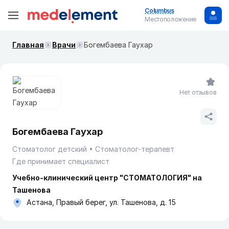
Columbus
Местоположение
Главная
Врачи
Богембаева Гаухар
Нет отзывов
Богембаева Гаухар
Стоматолог детский
Стоматолог-терапевт
Где принимает специалист
Учебно-клинический центр "СТОМАТОЛОГИЯ" на
Ташенова
Астана, Правый берег, ул. Ташенова, д. 15