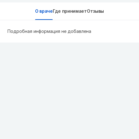
О враче
Где принимает
Отзывы
Подробная информация не добавлена