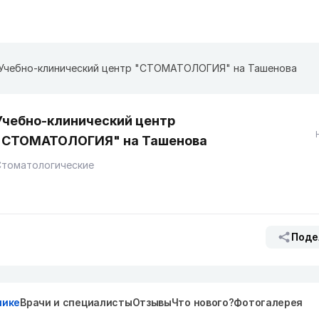
Учебно-клинический центр "СТОМАТОЛОГИЯ" на Ташенова
Учебно-клинический центр
"СТОМАТОЛОГИЯ" на Ташенова
Стоматологические
Поде
нике
Врачи и специалисты
Отзывы
Что нового?
Фотогалерея