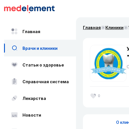
Главная
Клиники
Главная
Врачи и клиники
Статьи о здоровье
Справочная система
0
Лекарства
Новости
О кли