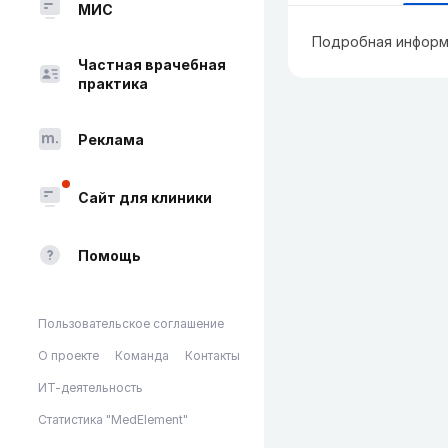
МИС
Подробная информ
Частная врачебная
практика
Реклама
Сайт для клиники
Помощь
Пользовательское соглашение
О проекте
Команда
Контакты
ИТ-деятельность
Статистика "MedElement"