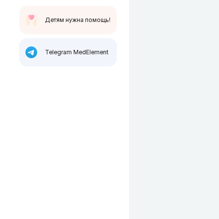
Детям нужна помощь!
Telegram MedElement