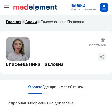
Columbus
Местоположение
Главная
Врачи
Елисеева Нина Павловна
Нет отзывов
Елисеева Нина Павловна
О враче
Где принимает
Отзывы
Подробная информация не добавлена