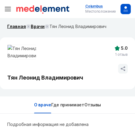
Columbus
Местоположение
Главная
Врачи
Тян Леонид Владимирович
5.0
1 отзыв
Тян Леонид Владимирович
О враче
Где принимает
Отзывы
Подробная информация не добавлена