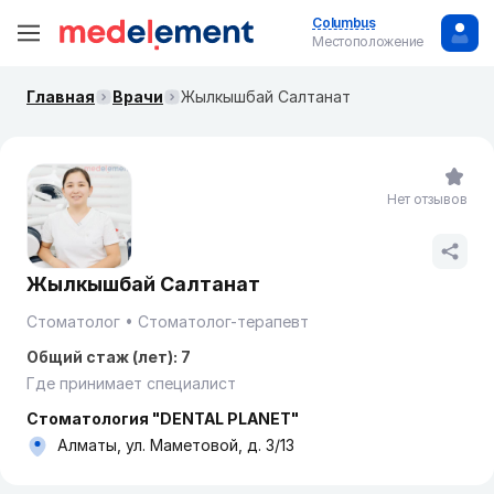
Columbus
Местоположение
Главная
Врачи
Жылкышбай Салтанат
Нет отзывов
Жылкышбай Салтанат
Стоматолог
Стоматолог-терапевт
Общий стаж (лет): 7
Где принимает специалист
Стоматология "DENTAL PLANET"
Алматы, ул. Маметовой, д. 3/13