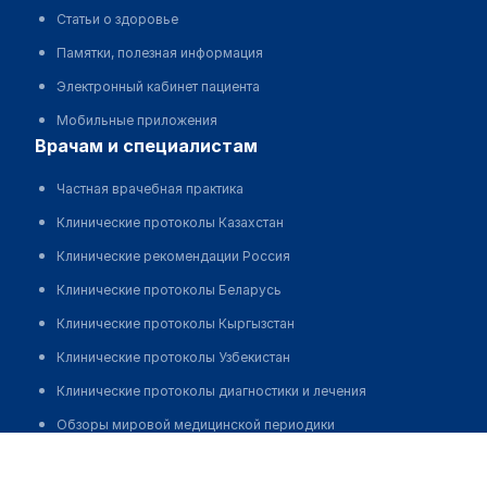
Статьи о здоровье
Памятки, полезная информация
Электронный кабинет пациента
Мобильные приложения
врачам и специалистам
Частная врачебная практика
Клинические протоколы Казахстан
Клинические рекомендации Россия
Клинические протоколы Беларусь
Клинические протоколы Кыргызстан
Клинические протоколы Узбекистан
Клинические протоколы диагностики и лечения
Обзоры мировой медицинской периодики
Жылкышбай Салтанат
Заболевания: обзорные статьи