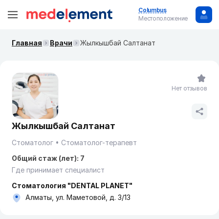
Columbus
Местоположение
Главная
Врачи
Жылкышбай Салтанат
Нет отзывов
Жылкышбай Салтанат
Стоматолог
Стоматолог-терапевт
Общий стаж (лет): 7
Где принимает специалист
Стоматология "DENTAL PLANET"
Алматы, ул. Маметовой, д. 3/13