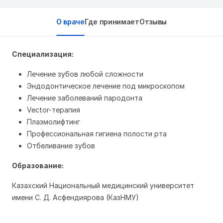
О враче
Где принимает
Отзывы
Специализация:
Лечение зубов любой сложности
Эндодонтическое лечение под микроскопом
Лечение заболеваний пародонта
Vector-терапия
Плазмолифтинг
Профессиональная гигиена полости рта
Отбеливание зубов
Образование:
Казахский Национальный медицинский университет
имени С. Д. Асфендиярова (КазНМУ)