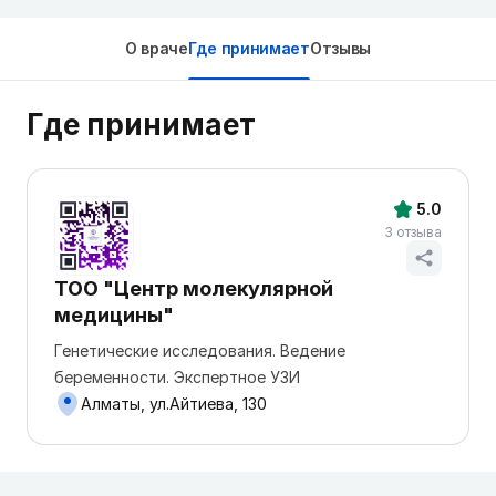
О враче
Где принимает
Отзывы
Где принимает
5.0
3 отзыва
ТОО "Центр молекулярной
медицины"
Генетические исследования. Ведение
беременности. Экспертное УЗИ
Алматы, ул.Айтиева, 130