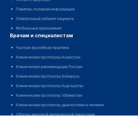
Памятки, полезная информация
Электронный кабинет пациента
Мобильные приложения
врачам и специалистам
Частная врачебная практика
Клинические протоколы Казахстан
Клинические рекомендации Россия
Клинические протоколы Беларусь
Клинические протоколы Кыргызстан
Клинические протоколы Узбекистан
Клинические протоколы диагностики и лечения
Обзоры мировой медицинской периодики
Давилова Жансая Арапбаевна
Заболевания: обзорные статьи
Новости здравоохранения