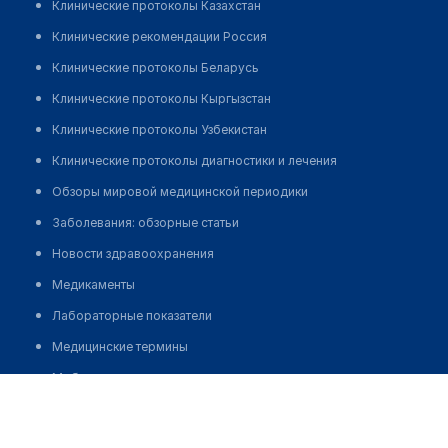
Клинические протоколы Казахстан
Клинические рекомендации Россия
Клинические протоколы Беларусь
Клинические протоколы Кыргызстан
Клинические протоколы Узбекистан
Клинические протоколы диагностики и лечения
Обзоры мировой медицинской периодики
Заболевания: обзорные статьи
Новости здравоохранения
Медикаменты
Лабораторные показатели
Медицинские термины
Мобильные приложения
Давилова Жансая Арапбаевна
клиникам
МИС для клиники