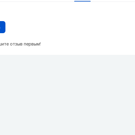
в
шите отзыв первым!