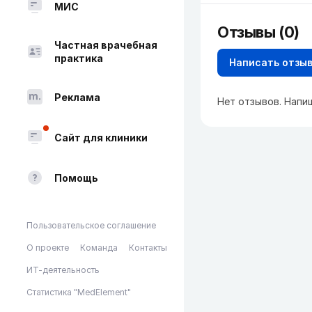
МИС
Отзывы (0)
Частная врачебная
практика
Написать отзы
Реклама
Нет отзывов. Напи
Сайт для клиники
Помощь
Пользовательское соглашение
О проекте
Команда
Контакты
ИТ-деятельность
Статистика "MedElement"