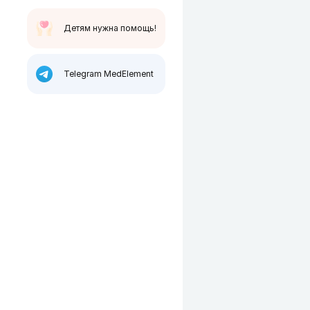
Детям нужна помощь!
Telegram MedElement