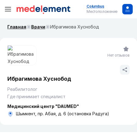
Columbus
Местоположение
Главная
Врачи
Ибрагимова Хуснобод
Нет отзывов
Ибрагимова Хуснобод
Реабилитолог
Где принимает специалист
Медицинский центр "DAUMED"
Шымкент, пр. Абая, д. 6 (остановка Радуга)