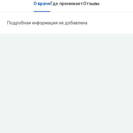
О враче
Где принимает
Отзывы
Подробная информация не добавлена