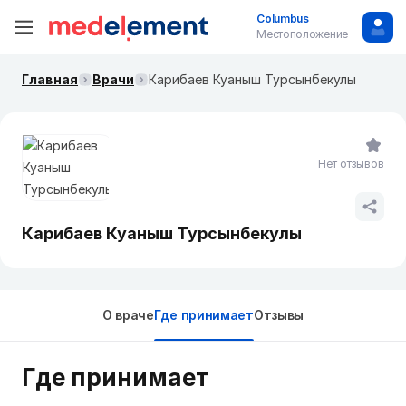
Columbus
Местоположение
Главная
Врачи
Карибаев Куаныш Турсынбекулы
Нет отзывов
Карибаев Куаныш Турсынбекулы
О враче
Где принимает
Отзывы
Где принимает