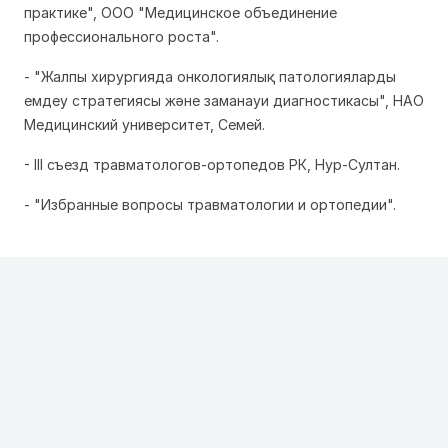
практике", ООО "Медицинское объединение
профессионального роста".
- "Жалпы хирургияда онкологиялық патологияларды
емдеу стратегиясы және заманауи диагностикасы", НАО
Медицинский университет, Семей.
- III съезд травматологов-ортопедов РК, Нур-Султан.
- "Избранные вопросы травматологии и ортопедии".