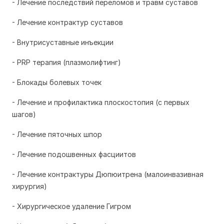
- Лечение последствий переломов и травм суставов
- Лечение контрактур суставов
- Внутрисуставные инъекции
- PRP терапия (плазмолифтинг)
- Блокады болевых точек
- Лечение и профилактика плоскостопия (с первых
шагов)
- Лечение пяточных шпор
- Лечение подошвенных фасциитов
- Лечение контрактуры Дюпюитрена (малоинвазивная
хирургия)
- Хирургическое удаление Гигром