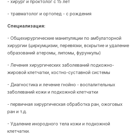
- хирург и проктолог с 15 лет
- травматолог и ортопед - с рождения
Специализация:
- Общехирургические манипуляции по амбулаторной
хирургии (циркумцизии, перевязки, вскрытие и удаление
образований атеромы, липомы, фурункулы)
- Лечения хирургических заболеваний подкожно-
жировой клетчатки, костно-суставной системы
- Диагностика и лечение гнойно - воспалительных
заболеваний кожи и подкожной клетчатки
- первичная хирургическая обработка ран, ожоговых
ран и т.д.
- Удаление инородного тела кожи и подкожной
клетчатки.