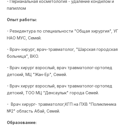
- Перианальная косметология - удаление кондилом и
папиллом
Опыт работы:
- Резидентура по специальности "Общая хирургия", УГ
НАО МУС, Семей.
- Врач-хирург, врач-травматолог, "Шарская городская
больница", ВКО.
- Врач хирург взрослый, врач травматолог-ортопед
детский, МЦ "Жан-Ер", Семей.
- Врач хирург взрослый, врач травматолог-ортопед
детский, ТОО МЦ "Денсаулык" города Семей.
- Врач хирург- травматолог,КГП на ПХВ "Поликлиника
№2" область Абай, Семей.
Образование: