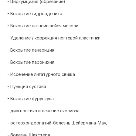
- Циркумцизия (обрезание)
- Вскрытие гидроаденита
- Вскрытие нагноившейся мозоли
- Удаление / коррекция ногтевой пластинки
- Вскрытие панариция
- Вскрытие паронихия
- Иссечение лигатурного свища
- Пункция сустава
- Вскрытие фурункула
- диагностика и лечение сколиоза
- остеохондропатий-болезнь Шейермана-Мау,
- болезнь Шляттера,