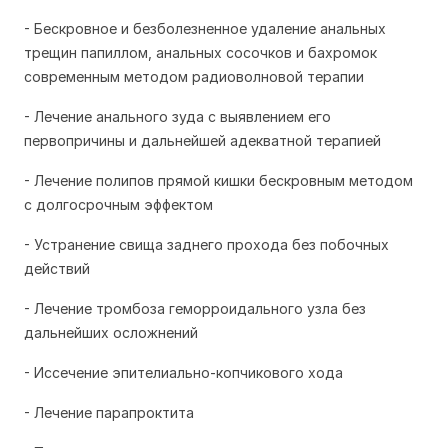
- Бескровное и безболезненное удаление анальных
трещин папиллом, анальных сосочков и бахромок
современным методом радиоволновой терапии
- Лечение анального зуда с выявлением его
первопричины и дальнейшей адекватной терапией
- Лечение полипов прямой кишки бескровным методом
с долгосрочным эффектом
- Устранение свища заднего прохода без побочных
действий
- Лечение тромбоза геморроидального узла без
дальнейших осложнений
- Иссечение эпителиально-копчикового хода
- Лечение парапроктита