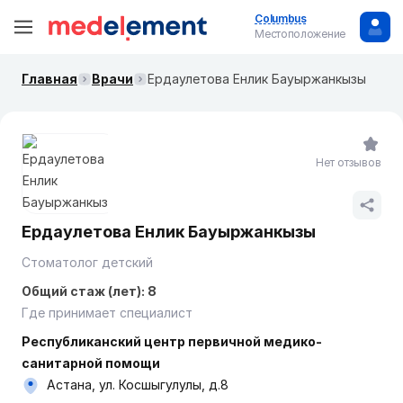
Columbus
Местоположение
Главная
Врачи
Ердаулетова Енлик Бауыржанкызы
Нет отзывов
Ердаулетова Енлик Бауыржанкызы
Стоматолог детский
Общий стаж (лет): 8
Где принимает специалист
Республиканский центр первичной медико-
санитарной помощи
Астана, ул. Косшыгулулы, д.8