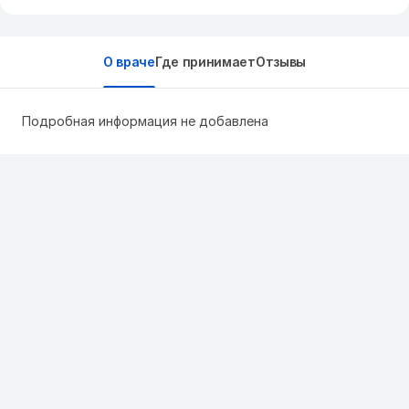
О враче
Где принимает
Отзывы
Подробная информация не добавлена