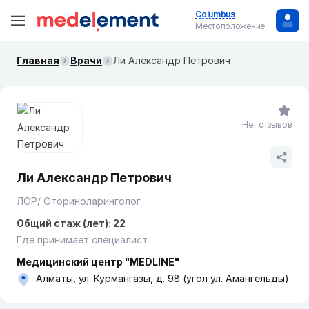
Columbus
Местоположение
Главная
Врачи
Ли Александр Петрович
Нет отзывов
Ли Александр Петрович
ЛОР/ Оториноларинголог
Общий стаж (лет): 22
Где принимает специалист
Медицинский центр "MEDLINE"
Алматы, ул. Курмангазы, д. 98 (угол ул. Амангельды)