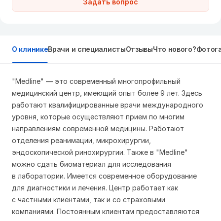
Задать вопрос
О клинике
Врачи и специалисты
Отзывы
Что нового?
Фотог
"Medline" — это современный многопрофильный
медицинский центр, имеющий опыт более 9 лет. Здесь
работают квалифицированные врачи международного
уровня, которые осуществляют прием по многим
направлениям современной медицины. Работают
отделения реанимации, микрохирургии,
эндоскопической ринохирургии. Также в "Medline"
можно сдать биоматериал для исследования
в лаборатории. Имеется современное оборудование
для диагностики и лечения. Центр работает как
с частными клиентами, так и со страховыми
компаниями. Постоянным клиентам предоставляются