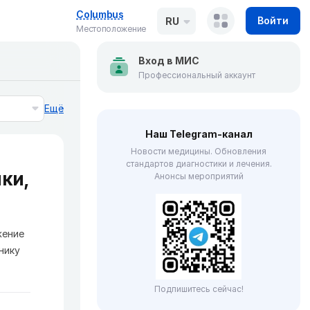
Columbus
Войти
RU
Местоположение
Вход в МИС
Профессиональный аккаунт
Ещё
Наш Telegram-канал
Новости медицины. Обновления
стандартов диагностики и лечения.
ки,
Анонсы мероприятий
жение
нику
Подпишитесь сейчас!