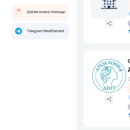
Детям нужна помощь!
Telegram MedElement