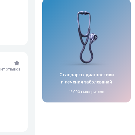
Нет отзывов
Стандарты диагностики
и лечения заболеваний
12 000+ материалов