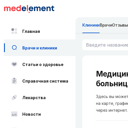
Клиники
Врачи
Отзывы
Главная
Врачи и клиники
Статьи о здоровье
Медицин
Справочная система
больни
Здесь вы может
Лекарства
на карте, графи
через интернет.
Новости