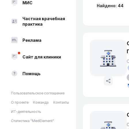
МИС
Найдено: 44
Частная врачебная
практика
Реклама
Сайт для клиники
Помощь
Пользовательское соглашение
О проекте
Команда
Контакты
ИТ-деятельность
Статистика "MedElement"