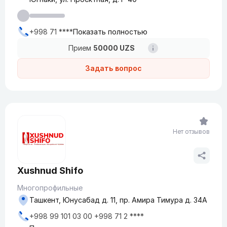
+998 71 ****
Показать полностью
Прием
50000 UZS
Задать вопрос
Нет отзывов
Xushnud Shifo
Многопрофильные
Ташкент, Юнусабад д. 11, пр. Амира Тимура д. 34А
+998 99 101 03 00 +998 71 2 ****