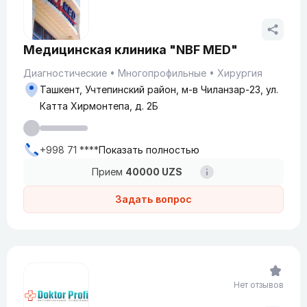
Медицинская клиника "NBF MED"
Диагностические
Многопрофильные
Хирургия
Ташкент, Учтепинский район, м-в Чиланзар-23, ул.
Катта Хирмонтепа, д. 2Б
+998 71 ****
Показать полностью
Прием
40000 UZS
Задать вопрос
Нет отзывов