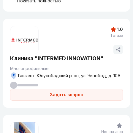
Показать полностью
1.0
1 отзыв
Клиника "INTERMED INNOVATION"
Многопрофильные
Ташкент, Юнусобадский р-он, ул. Чинобод, д. 10А
Задать вопрос
Нет отзывов