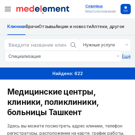
Columbus
Местоположение
Клиники
Врачи
Отзывы
Акции и новости
Аптеки, другое
Нужные услуги
Специализация
Ещё
Найдено: 622
Медицинские центры,
клиники, поликлиники,
больницы Ташкент
Здесь вы можете посмотреть адрес клиники, телефон
регистратуры, расположение на карте, график работы,