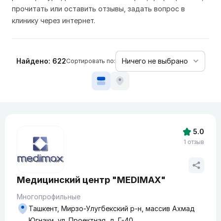
прочитать или оставить отзывы, задать вопрос в
клинику через интернет.
Найдено: 622
Сортировать по:
5.0
1 отзыв
Медицинский центр "MEDIMAX"
Многопрофильные
Ташкент, Мирзо-Улугбекский р-н, массив Ахмад
Югнаки, ул. Проектная, д. Г-40