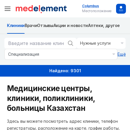
Columbus
Местоположение
Клиники
Врачи
Отзывы
Акции и новости
Аптеки, другое
Нужные услуги
Специализация
Ещё
Найдено: 9301
Медицинские центры,
клиники, поликлиники,
больницы Казахстан
Здесь вы можете посмотреть адрес клиники, телефон
регистратуры, расположение на карте, график работы,