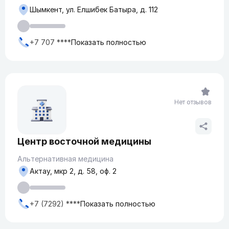
Шымкент, ул. Елшибек Батыра, д. 112
+7 707 ****
Показать полностью
Нет отзывов
Центр восточной медицины
Альтернативная медицина
Актау, мкр 2, д. 58, оф. 2
+7 (7292) ****
Показать полностью