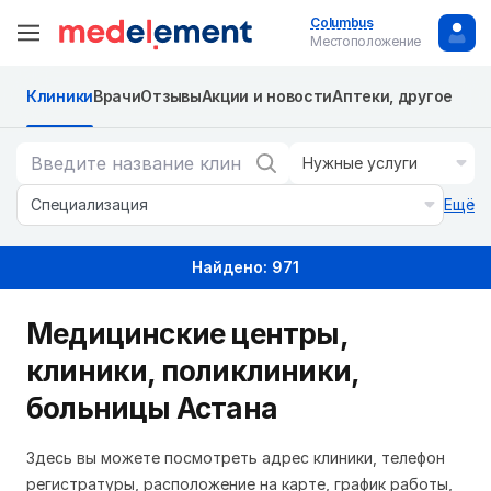
Columbus
Местоположение
Клиники
Врачи
Отзывы
Акции и новости
Аптеки, другое
Нужные услуги
Специализация
Ещё
Найдено: 971
Медицинские центры,
клиники, поликлиники,
больницы Астана
Здесь вы можете посмотреть адрес клиники, телефон
регистратуры, расположение на карте, график работы,