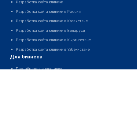
Разработка сайта клиники
Разработка сайта клиники в России
Разработка сайта клиники в Казахстане
Разработка сайта клиники в Беларуси
Разработка сайта клиники в Кыргызстане
Разработка сайта клиники в Узбекистане
для бизнеса
Партнёрство, инвестиции
Размещение рекламы
Разработчикам и стартапам
Медицинским ассоциациям
Корпорациям и регионам
о нас
Пользовательское соглашение
О проекте