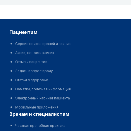
пациентам
Сервис поиска врачей и клиник
Акции, новости клиник
Отзывы пациентов
Задать вопрос врачу
Статьи о здоровье
Памятки, полезная информация
Электронный кабинет пациента
Мобильные приложения
врачам и специалистам
Частная врачебная практика