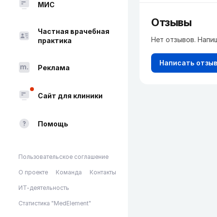
МИС
Отзывы
Частная врачебная
Нет отзывов. Напи
практика
Написать отзы
Реклама
Сайт для клиники
Помощь
Пользовательское соглашение
О проекте
Команда
Контакты
ИТ-деятельность
Статистика "MedElement"