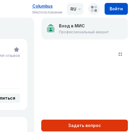
Columbus
Войти
RU
Местоположение
Вход в МИС
Профессиональный аккаунт
Нет отзывов
литься
Задать вопрос