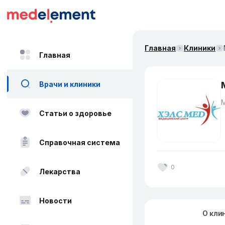
Главная
Клиники
Главная
Врачи и клиники
Статьи о здоровье
Справочная система
0
Лекарства
Новости
О кли