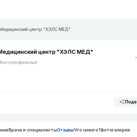
Медицинский центр "ХЭЛС МЕД"
Медицинский центр "ХЭЛС МЕД"
Многопрофильные
Поде
нике
Врачи и специалисты
Отзывы
Что нового?
Фотогалерея