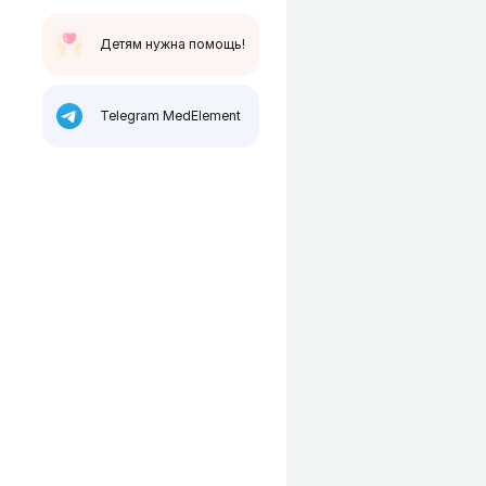
Детям нужна помощь!
Telegram MedElement