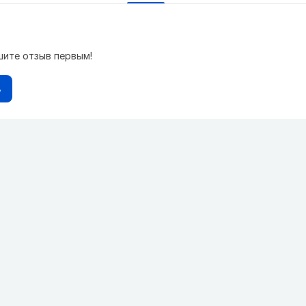
шите отзыв первым!
в