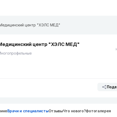
Медицинский центр "ХЭЛС МЕД"
Медицинский центр "ХЭЛС МЕД"
Многопрофильные
Поде
нике
Врачи и специалисты
Отзывы
Что нового?
Фотогалерея