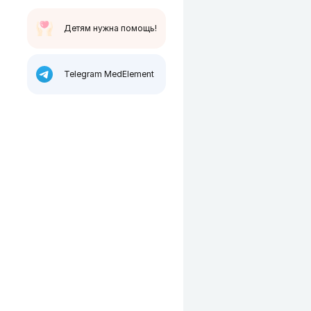
Детям нужна помощь!
Telegram MedElement