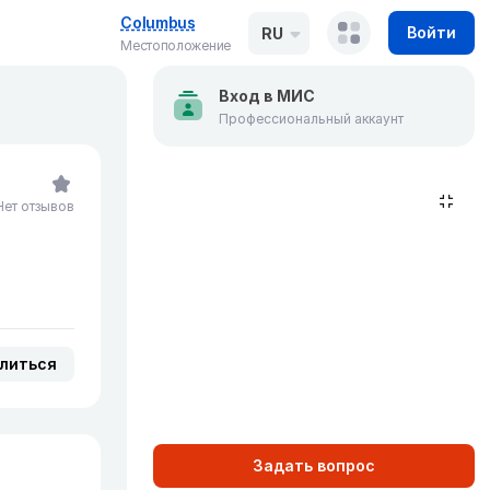
Columbus
Войти
RU
Местоположение
Вход в МИС
Профессиональный аккаунт
Нет отзывов
литься
Задать вопрос