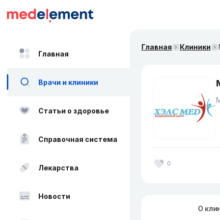
Главная
Клиники
Главная
Врачи и клиники
Статьи о здоровье
Справочная система
0
Лекарства
Новости
О кли