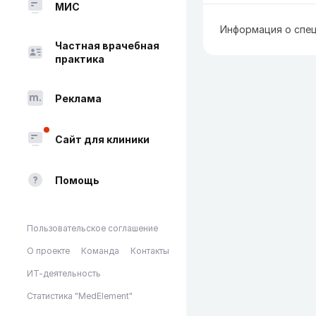
МИС
Информация о спец
Частная врачебная
практика
Реклама
Сайт для клиники
Помощь
Пользовательское соглашение
О проекте
Команда
Контакты
ИТ-деятельность
Статистика "MedElement"