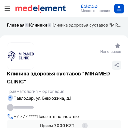
Columbus
Местоположение
Главная
Клиники
Клиника здоровья суставов "MIRAMED CLINIC"
Нет отзывов
Клиника здоровья суставов "MIRAMED
CLINIC"
Травматология
ортопедия
Павлодар, ул. Бекхожина, д.1
+7 777 ****
Показать полностью
Прием
7000 KZT