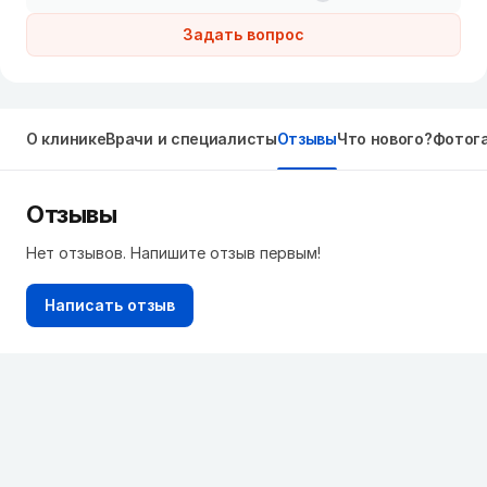
Задать вопрос
О клинике
Врачи и специалисты
Отзывы
Что нового?
Фотог
Отзывы
Нет отзывов. Напишите отзыв первым!
Написать отзыв