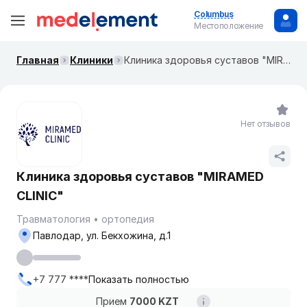
Columbus
Местоположение
Главная
Клиники
Клиника здоровья суставов "MIRAMED CLINIC"
Нет отзывов
Клиника здоровья суставов "MIRAMED
CLINIC"
Травматология
ортопедия
Павлодар, ул. Бекхожина, д.1
+7 777 ****
Показать полностью
Прием
7000 KZT