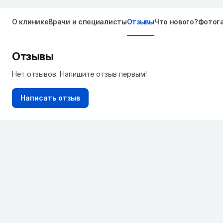
О клинике
Врачи и специалисты
Отзывы
Что нового?
Фотог
Отзывы
Нет отзывов. Напишите отзыв первым!
Написать отзыв