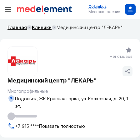
Columbus
Местоположение
Главная
Клиники
​Медицинский центр "ЛЕКАРЬ"
Нет отзывов
​Медицинский центр "ЛЕКАРЬ"
Многопрофильные
Подольск, ​ЖК Красная горка, ул. ​Колхозная, д. 20, 1
эт.
+7 915 ****
Показать полностью