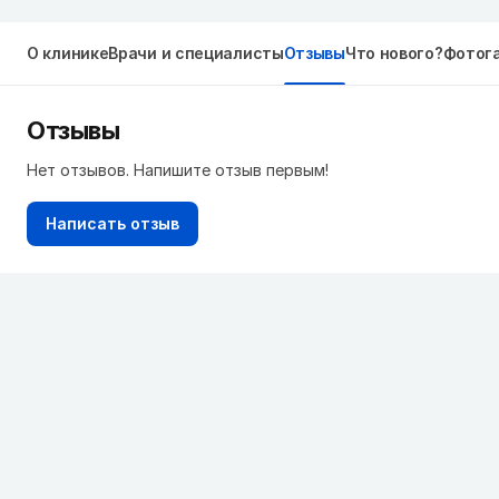
О клинике
Врачи и специалисты
Отзывы
Что нового?
Фотог
Отзывы
Нет отзывов. Напишите отзыв первым!
Написать отзыв