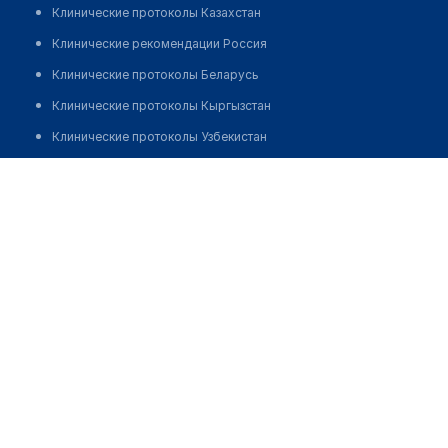
Клинические протоколы Казахстан
Клинические рекомендации Россия
Клинические протоколы Беларусь
Клинические протоколы Кыргызстан
Клинические протоколы Узбекистан
Клинические протоколы диагностики и лечения
​Стоматологическая клиника "СТОМАТОЛОГИЯ 41Б"
Обзоры мировой медицинской периодики
Позвонить
Заболевания: обзорные статьи
Новости здравоохранения
Медикаменты
Лабораторные показатели
Медицинские термины
Мобильные приложения
клиникам
МИС для клиники