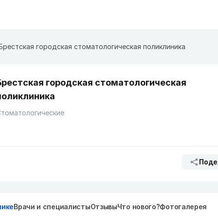
Брестская городская стоматологическая поликлиника
Брестская городская стоматологическая
поликлиника
Стоматологические
Поде
нике
Врачи и специалисты
Отзывы
Что нового?
Фотогалерея