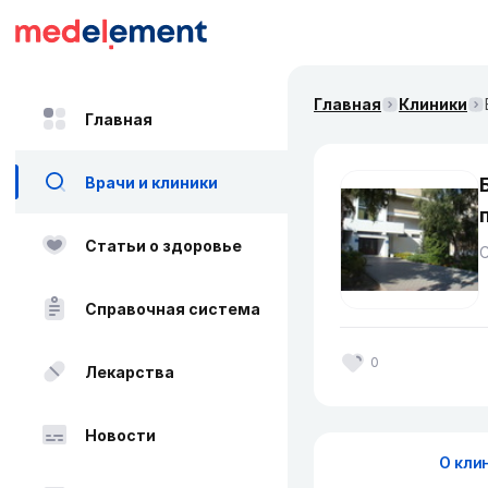
Главная
Клиники
Главная
Врачи и клиники
Статьи о здоровье
Справочная система
0
Лекарства
Новости
О кли