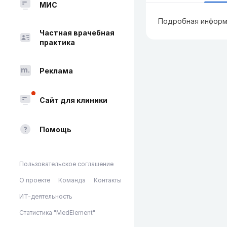
МИС
Подробная информ
Частная врачебная
практика
Реклама
Сайт для клиники
Помощь
Пользовательское соглашение
О проекте
Команда
Контакты
ИТ-деятельность
Статистика "MedElement"