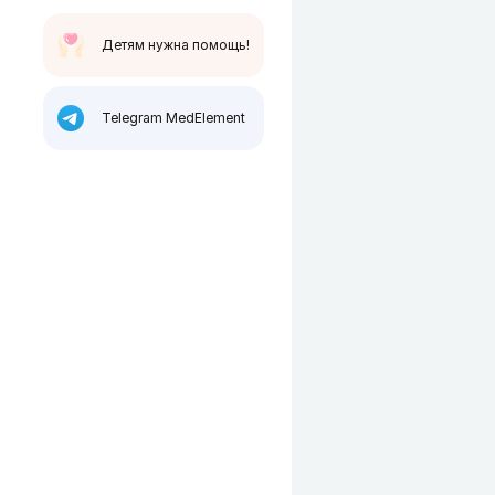
Детям нужна помощь!
Telegram MedElement