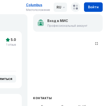
Columbus
Войти
RU
Местоположение
Вход в МИС
Профессиональный аккаунт
5.0
1 отзыв
литься
КОНТАКТЫ