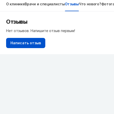
О клинике
Врачи и специалисты
Отзывы
Что нового?
Фотог
Отзывы
Нет отзывов. Напишите отзыв первым!
Написать отзыв