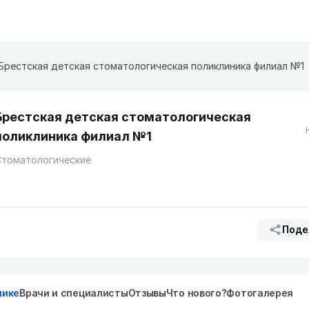
Брестская детская стоматологическая поликлиника филиал №1
Брестская детская стоматологическая
поликлиника филиал №1
Стоматологические
Поде
нике
Врачи и специалисты
Отзывы
Что нового?
Фотогалерея