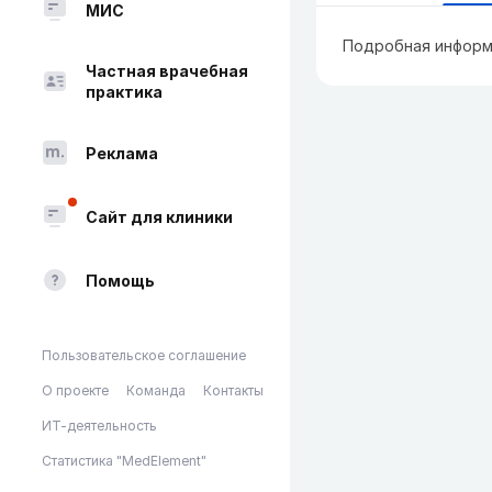
МИС
Подробная информ
Частная врачебная
практика
Реклама
Сайт для клиники
Помощь
Пользовательское соглашение
О проекте
Команда
Контакты
ИТ-деятельность
Статистика "MedElement"