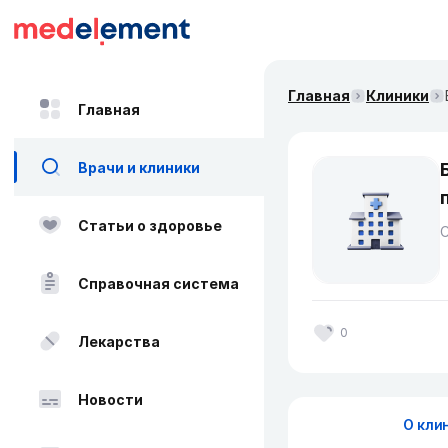
Главная
Клиники
Главная
Врачи и клиники
Статьи о здоровье
Справочная система
0
Лекарства
Новости
О кли