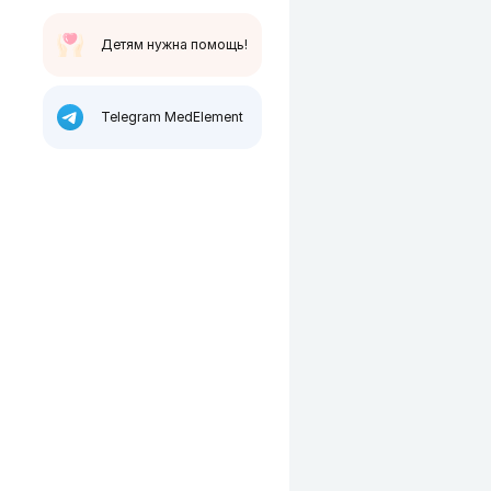
Детям нужна помощь!
Telegram MedElement