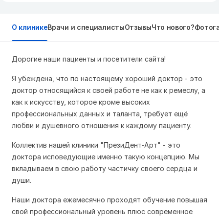
О клинике
Врачи и специалисты
Отзывы
Что нового?
Фотог
Дорогие наши пациенты и посетители сайта!
Я убеждена, что по настоящему хороший доктор - это
доктор относящийся к своей работе не как к ремеслу, а
как к искусству, которое кроме высоких
профессиональных данных и таланта, требует ещё
любви и душевного отношения к каждому пациенту.
Коллектив нашей клиники "ПрезиДент-Арт" - это
доктора исповедующие именно такую концепцию. Мы
вкладываем в свою работу частичку своего сердца и
души.
Наши доктора ежемесячно проходят обучение повышая
свой профессиональный уровень плюс современное