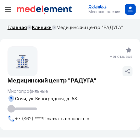
Columbus
Местоположение
Главная
Клиники
Медицинский центр "РАДУГА"
Нет отзывов
Медицинский центр "РАДУГА"
Многопрофильные
Сочи, ул. Виноградная, д. 53
+7 (862) ****
Показать полностью