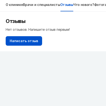
О клинике
Врачи и специалисты
Отзывы
Что нового?
Фотог
Отзывы
Нет отзывов. Напишите отзыв первым!
Написать отзыв