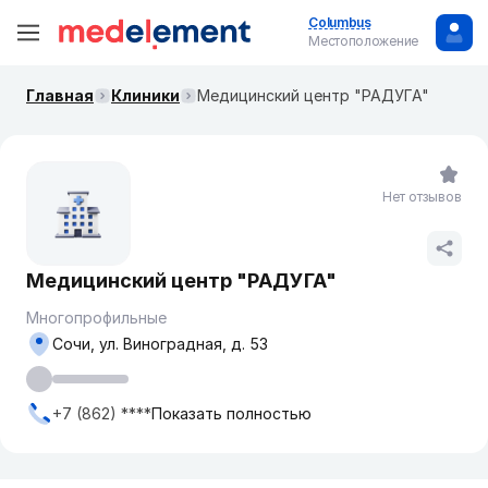
Columbus
Местоположение
Главная
Клиники
Медицинский центр "РАДУГА"
Нет отзывов
Медицинский центр "РАДУГА"
Многопрофильные
Сочи, ул. Виноградная, д. 53
+7 (862) ****
Показать полностью