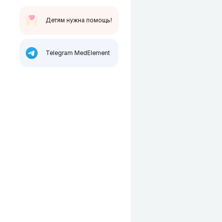
Детям нужна помощь!
Telegram MedElement