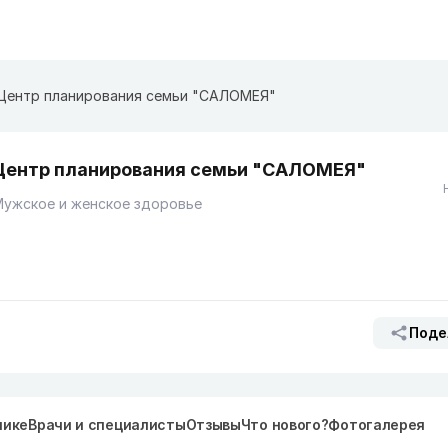
Центр планирования семьи "САЛОМЕЯ"
Центр планирования семьи "САЛОМЕЯ"
Мужское и женское здоровье
Поде
нике
Врачи и специалисты
Отзывы
Что нового?
Фотогалерея