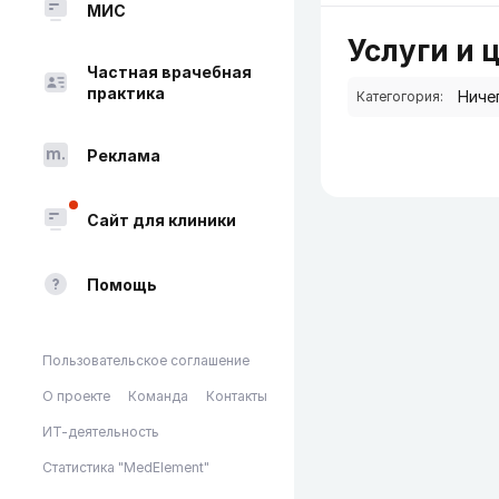
МИС
Услуги и 
Частная врачебная
практика
Категогория:
Реклама
Сайт для клиники
Помощь
Пользовательское соглашение
О проекте
Команда
Контакты
ИТ-деятельность
Статистика "MedElement"