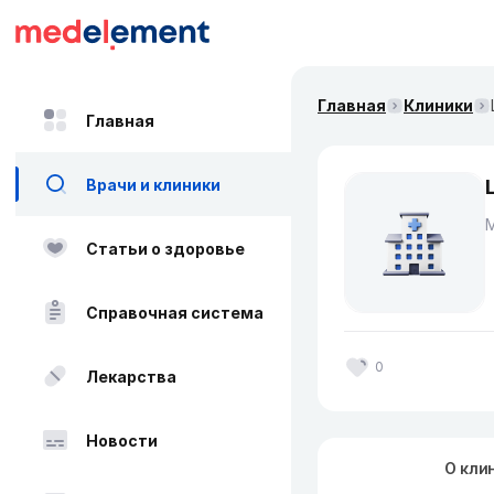
Главная
Клиники
Главная
Врачи и клиники
Статьи о здоровье
Справочная система
0
Лекарства
Новости
О кли