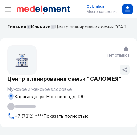
Columbus
Местоположение
Главная
Клиники
Центр планирования семьи "САЛОМЕЯ"
Нет отзывов
Центр планирования семьи "САЛОМЕЯ"
Мужское и женское здоровье
Караганда, ул. Новосёлов, д. 190
+7 (7212) ****
Показать полностью