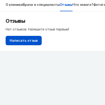
О клинике
Врачи и специалисты
Отзывы
Что нового?
Фотог
Отзывы
Нет отзывов. Напишите отзыв первым!
Написать отзыв