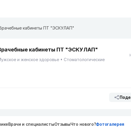
Врачебные кабинеты ПТ "ЭСКУЛАП"
Врачебные кабинеты ПТ "ЭСКУЛАП"
Мужское и женское здоровье
Стоматологические
Поде
нике
Врачи и специалисты
Отзывы
Что нового?
Фотогалерея