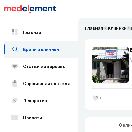
Главная
Клиники
Главная
Врачи и клиники
Статьи о здоровье
Справочная система
0
Лекарства
Новости
О кли