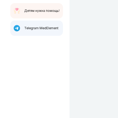
Детям нужна помощь!
Telegram MedElement